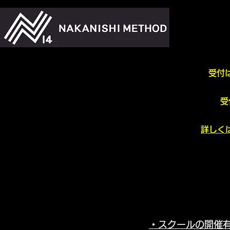
受付
受
詳しく
・スクールの開催